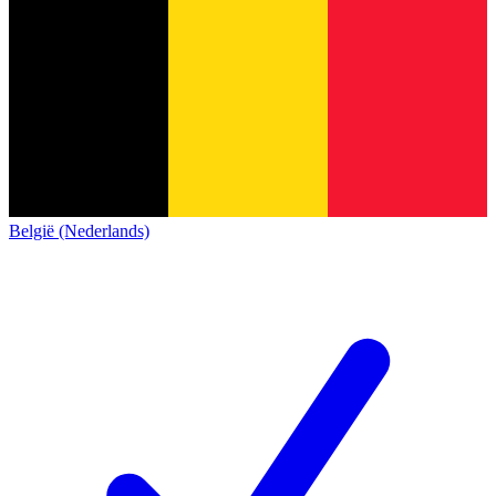
België (Nederlands)