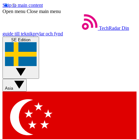
Skip to main content
Open menu
Close main menu
TechRadar
Din
guide till teknikprylar och fynd
SE Edition
Asia