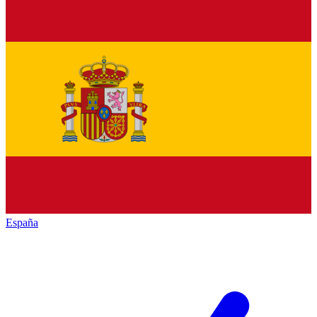
España