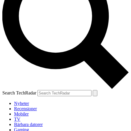
Search TechRadar
Nyheter
Recensioner
Mobiler
TV
Bärbara datorer
Gaming