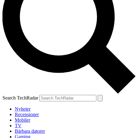
Search TechRadar
Nyheter
Recensioner
Mobiler
TV
Bärbara datorer
Gaming