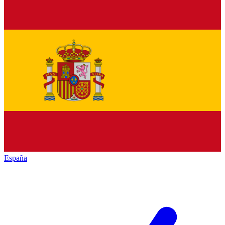
España