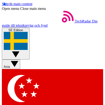
Skip to main content
Open menu
Close main menu
TechRadar
Din
guide till teknikprylar och fynd
SE Edition
Asia