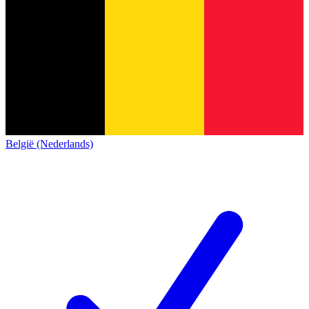
België (Nederlands)