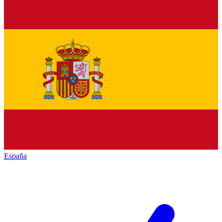
España