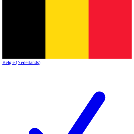
België (Nederlands)