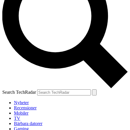
Search TechRadar
Nyheter
Recensioner
Mobiler
TV
Bärbara datorer
Gaming