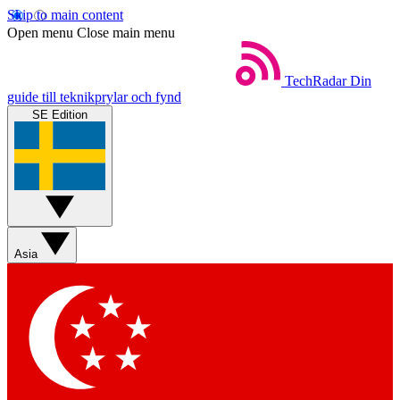
Skip to main content
Open menu
Close main menu
TechRadar
Din
guide till teknikprylar och fynd
SE Edition
Asia