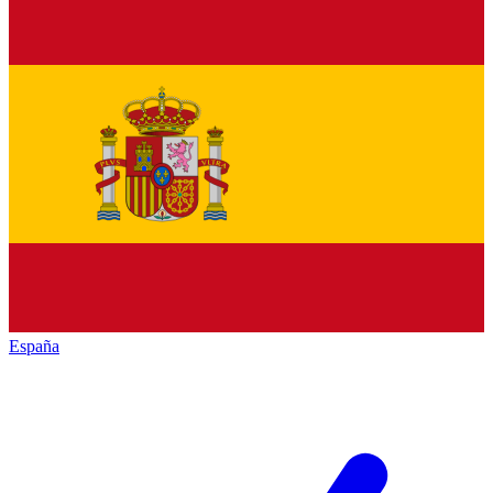
España