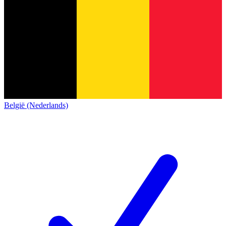
België (Nederlands)