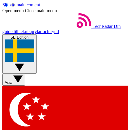
Skip to main content
Open menu
Close main menu
TechRadar
Din
guide till teknikprylar och fynd
SE Edition
Asia