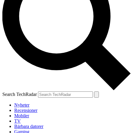
Search TechRadar
Nyheter
Recensioner
Mobiler
TV
Bärbara datorer
Gaming