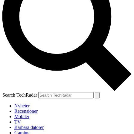
Search TechRadar
Nyheter
Recensioner
Mobiler
TV
Bärbara datorer
Gaming