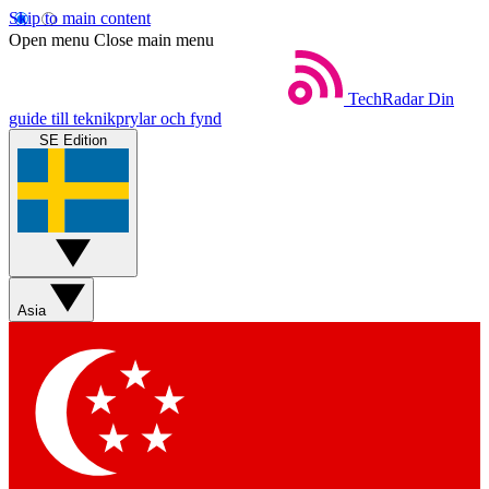
Skip to main content
Open menu
Close main menu
TechRadar
Din
guide till teknikprylar och fynd
SE Edition
Asia