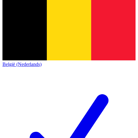
België (Nederlands)