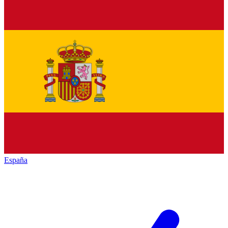
España