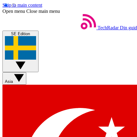
Skip to main content
Open menu
Close main menu
TechRadar
Din guide
SE Edition
Asia