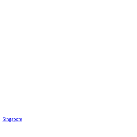
Singapore