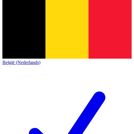
België (Nederlands)