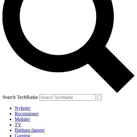
Search TechRadar
Nyheter
Recensioner
Mobiler
TV
Bärbara datorer
Gaming