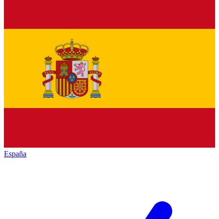
España