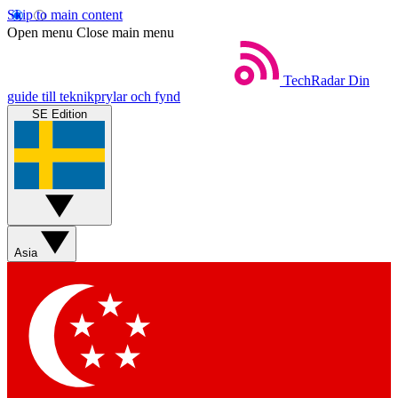
Skip to main content
Open menu
Close main menu
TechRadar
Din
guide till teknikprylar och fynd
SE Edition
Asia