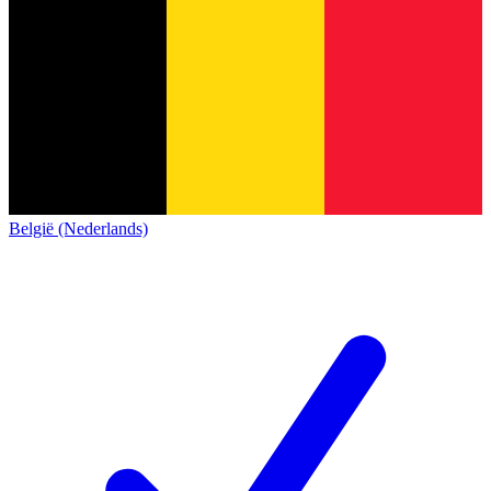
België (Nederlands)