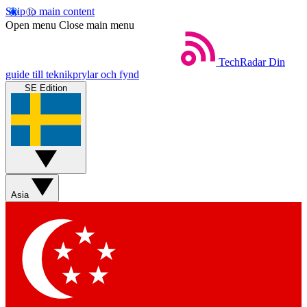
Skip to main content
Open menu
Close main menu
TechRadar
Din
guide till teknikprylar och fynd
SE Edition
Asia