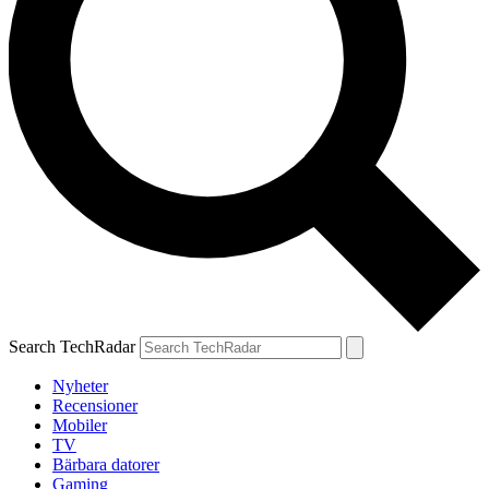
Search TechRadar
Nyheter
Recensioner
Mobiler
TV
Bärbara datorer
Gaming