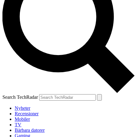
Search TechRadar
Nyheter
Recensioner
Mobiler
TV
Bärbara datorer
Gaming