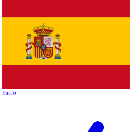
España