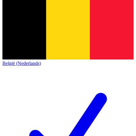
België (Nederlands)