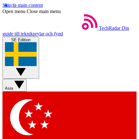
Skip to main content
Open menu
Close main menu
TechRadar
Din
guide till teknikprylar och fynd
SE Edition
Asia