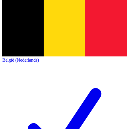
België (Nederlands)