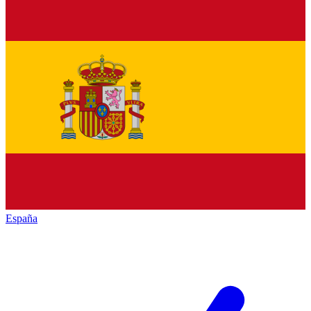
España