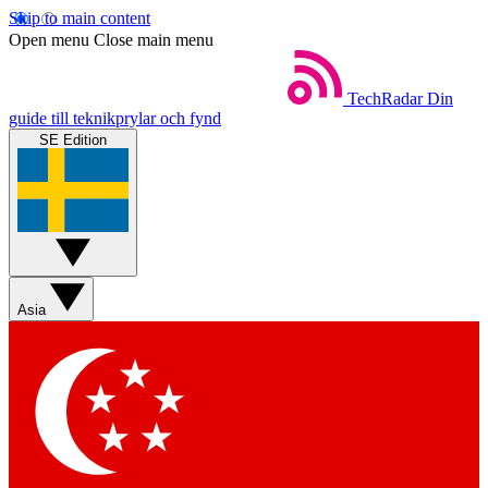
Skip to main content
Open menu
Close main menu
TechRadar
Din
guide till teknikprylar och fynd
SE Edition
Asia