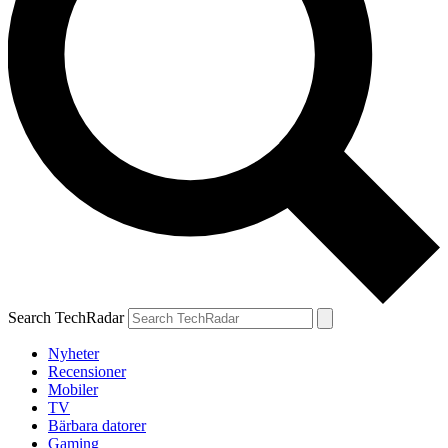
Search TechRadar
Nyheter
Recensioner
Mobiler
TV
Bärbara datorer
Gaming