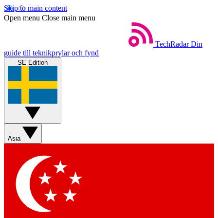
Skip to main content
Open menu
Close main menu
TechRadar
Din
guide till teknikprylar och fynd
SE Edition
Asia