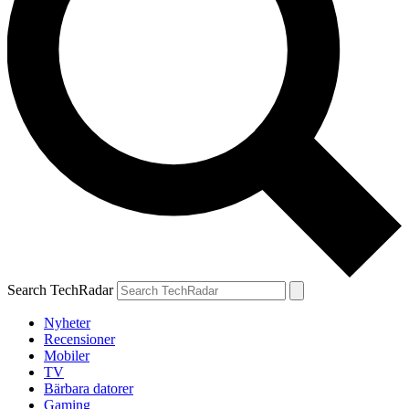
Search TechRadar
Nyheter
Recensioner
Mobiler
TV
Bärbara datorer
Gaming