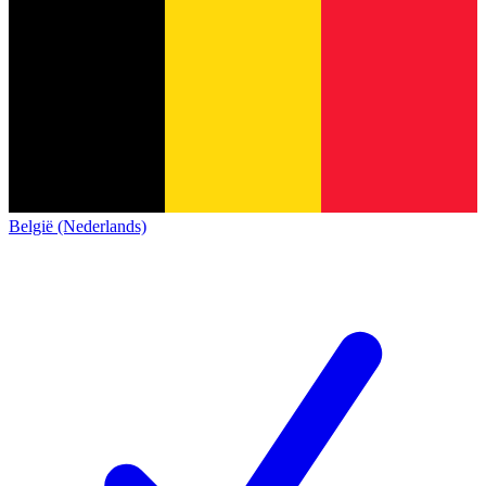
België (Nederlands)