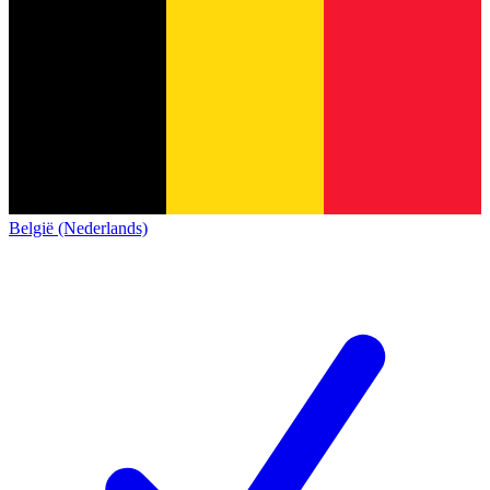
België (Nederlands)