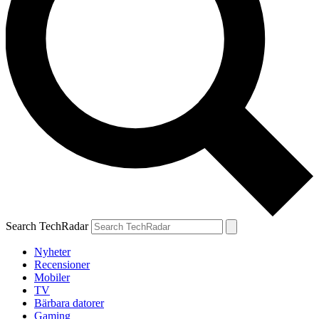
Search TechRadar
Nyheter
Recensioner
Mobiler
TV
Bärbara datorer
Gaming