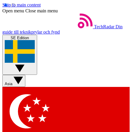
Skip to main content
Open menu
Close main menu
TechRadar
Din
guide till teknikprylar och fynd
SE Edition
Asia