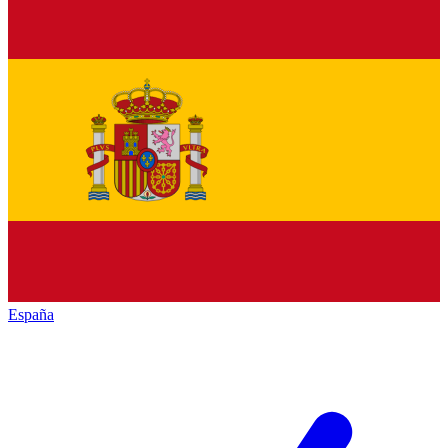
España