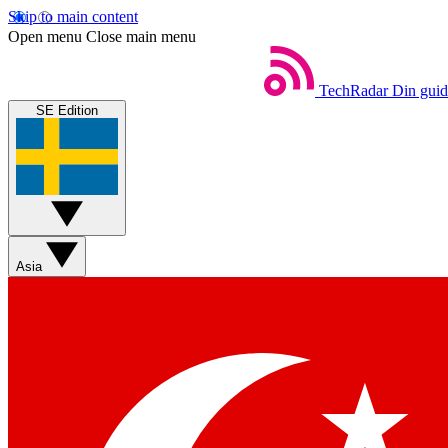
Skip to main content
Open menu
Close main menu
TechRadar
Din guide
SE Edition
Asia