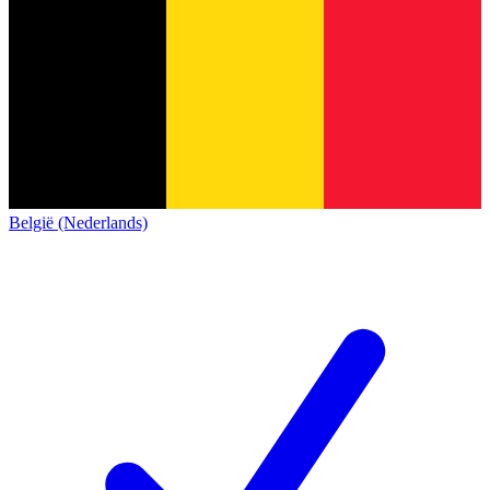
België (Nederlands)