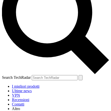
Search TechRadar
I migliori prodotti
Ultime news
VPN
Recensioni
Contatti
Altro