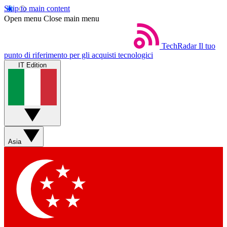
Skip to main content
Open menu
Close main menu
TechRadar
Il tuo
punto di riferimento per gli acquisti tecnologici
IT Edition
Asia