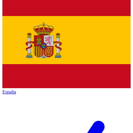
España