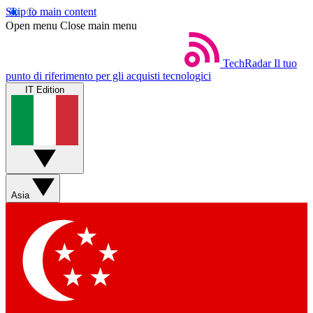
Skip to main content
Open menu
Close main menu
TechRadar
Il tuo
punto di riferimento per gli acquisti tecnologici
IT Edition
Asia