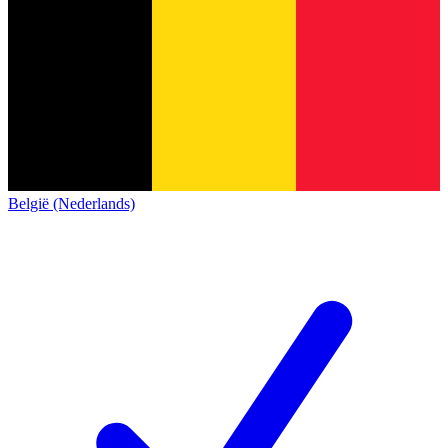
België (Nederlands)