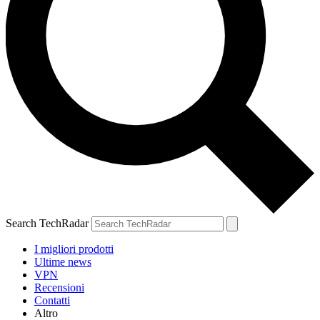
Search TechRadar
I migliori prodotti
Ultime news
VPN
Recensioni
Contatti
Altro