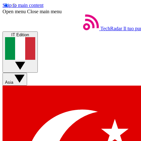
Skip to main content
Open menu
Close main menu
TechRadar
Il tuo pu
IT Edition
Asia