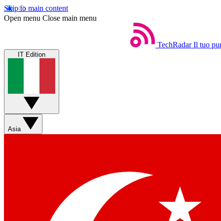
Skip to main content
Open menu
Close main menu
TechRadar
Il tuo pu
IT Edition
Asia