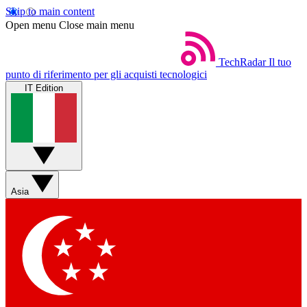
Skip to main content
Open menu
Close main menu
TechRadar
Il tuo
punto di riferimento per gli acquisti tecnologici
IT Edition
Asia