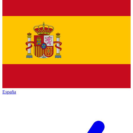
España