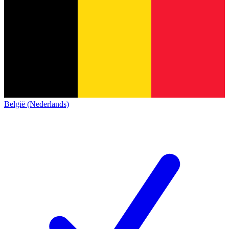
België (Nederlands)