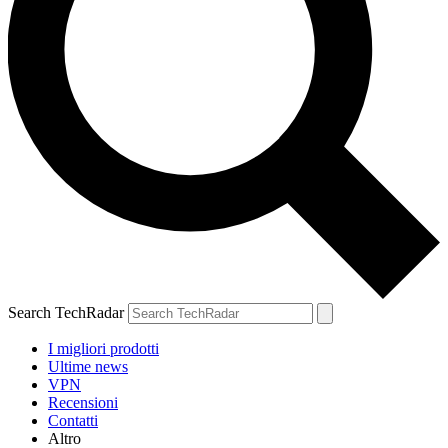
Search TechRadar
I migliori prodotti
Ultime news
VPN
Recensioni
Contatti
Altro