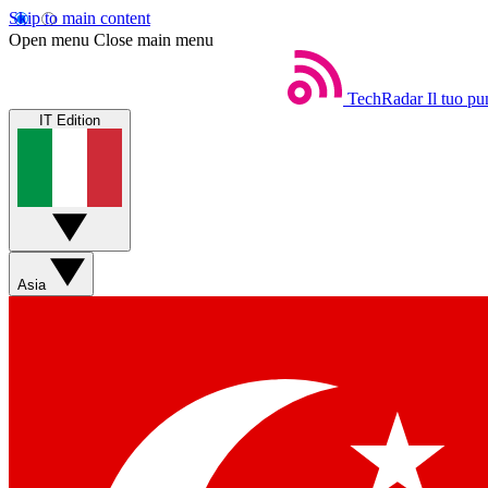
Skip to main content
Open menu
Close main menu
TechRadar
Il tuo pu
IT Edition
Asia