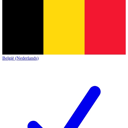
België (Nederlands)