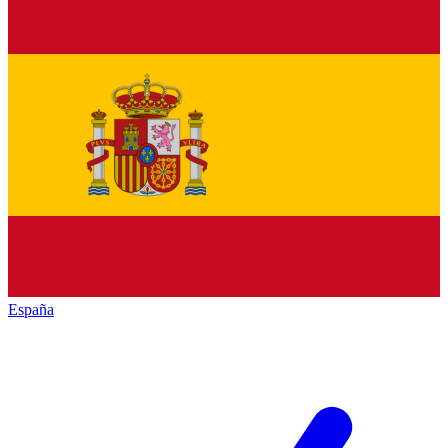
España