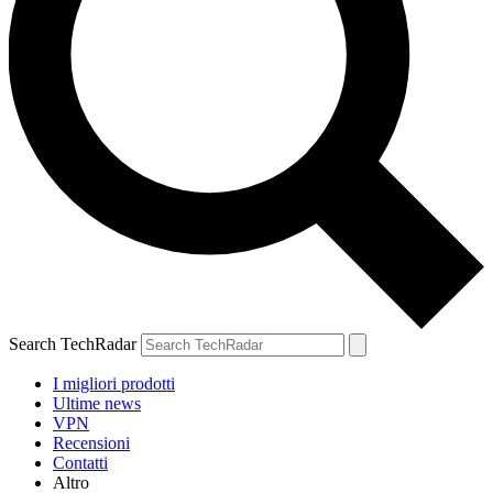
Search TechRadar
I migliori prodotti
Ultime news
VPN
Recensioni
Contatti
Altro