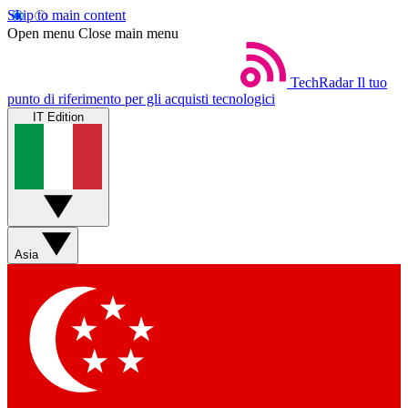
Skip to main content
Open menu
Close main menu
TechRadar
Il tuo
punto di riferimento per gli acquisti tecnologici
IT Edition
Asia