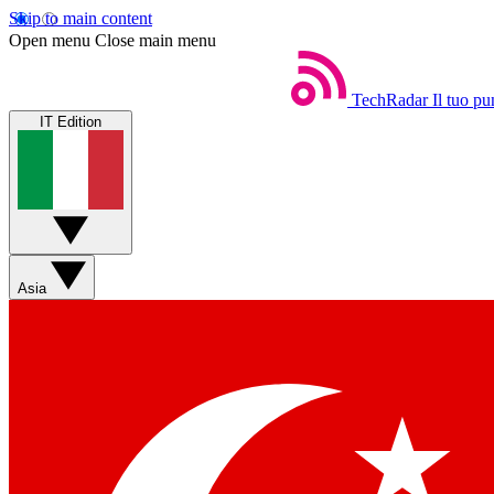
Skip to main content
Open menu
Close main menu
TechRadar
Il tuo pu
IT Edition
Asia