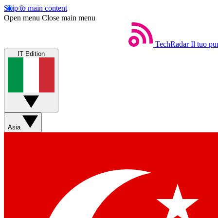
Skip to main content
Open menu
Close main menu
TechRadar
Il tuo pu
IT Edition
Asia