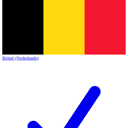
België (Nederlands)