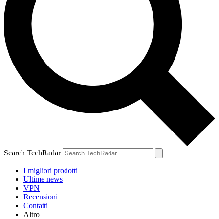
Search TechRadar
I migliori prodotti
Ultime news
VPN
Recensioni
Contatti
Altro