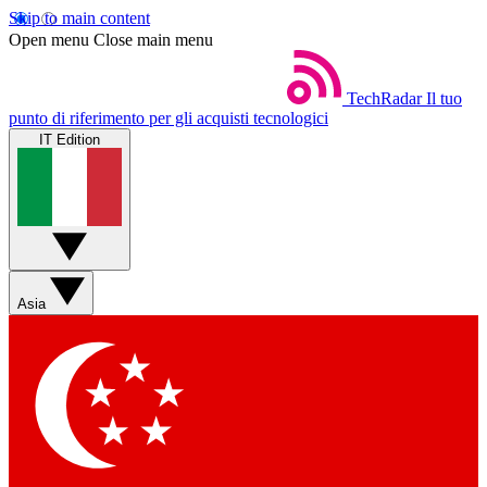
Skip to main content
Open menu
Close main menu
TechRadar
Il tuo
punto di riferimento per gli acquisti tecnologici
IT Edition
Asia