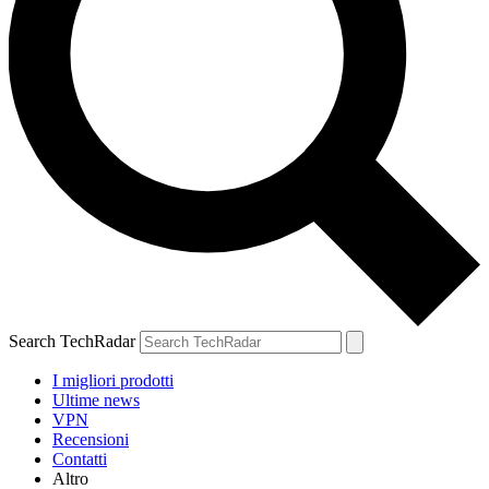
Search TechRadar
I migliori prodotti
Ultime news
VPN
Recensioni
Contatti
Altro