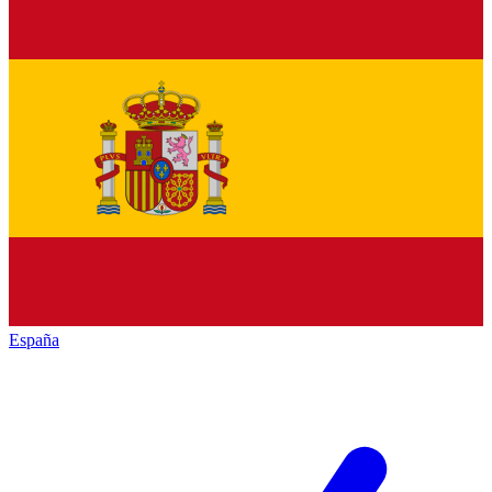
España