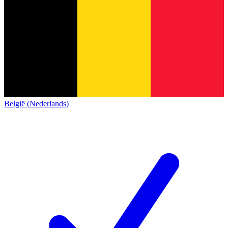
België (Nederlands)