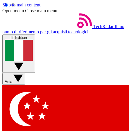
Skip to main content
Open menu
Close main menu
TechRadar
Il tuo
punto di riferimento per gli acquisti tecnologici
IT Edition
Asia