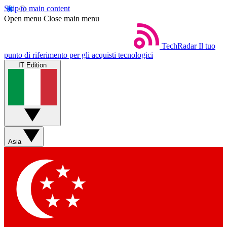
Skip to main content
Open menu
Close main menu
TechRadar
Il tuo
punto di riferimento per gli acquisti tecnologici
IT Edition
Asia