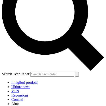
Search TechRadar
I migliori prodotti
Ultime news
VPN
Recensioni
Contatti
Altro