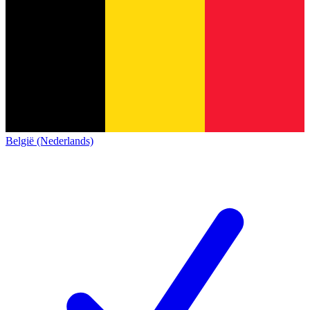
België (Nederlands)