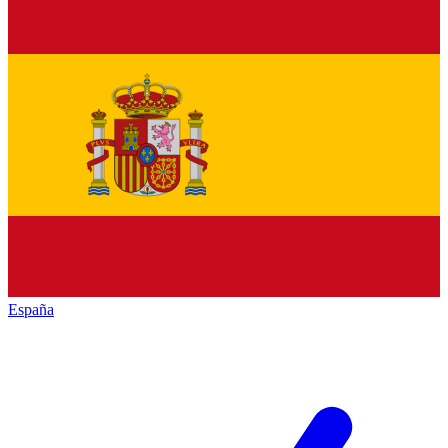
España