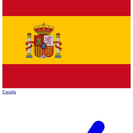
España