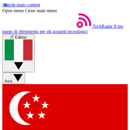
Skip to main content
Open menu
Close main menu
TechRadar
Il tuo
punto di riferimento per gli acquisti tecnologici
IT Edition
Asia