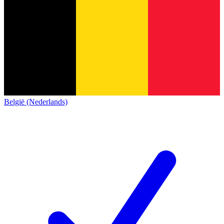
België (Nederlands)