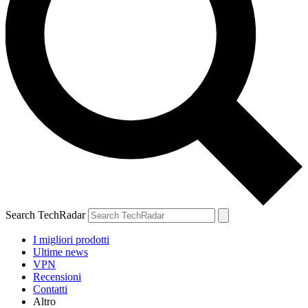
Search TechRadar
I migliori prodotti
Ultime news
VPN
Recensioni
Contatti
Altro