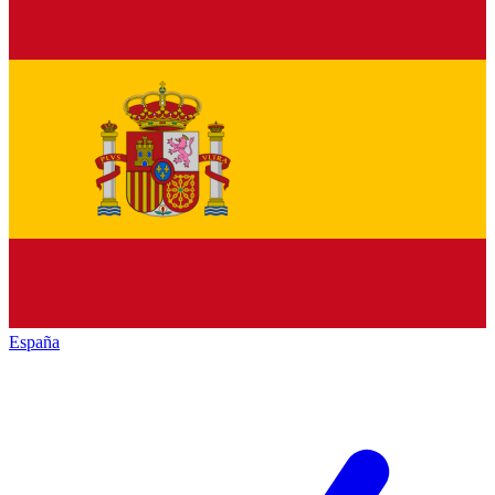
España