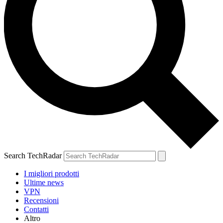
Search TechRadar
I migliori prodotti
Ultime news
VPN
Recensioni
Contatti
Altro