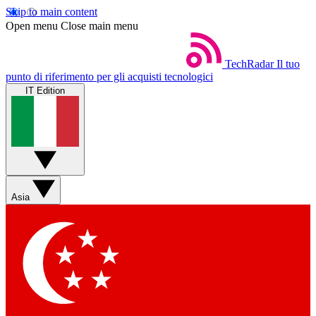
Skip to main content
Open menu
Close main menu
TechRadar
Il tuo
punto di riferimento per gli acquisti tecnologici
IT Edition
Asia