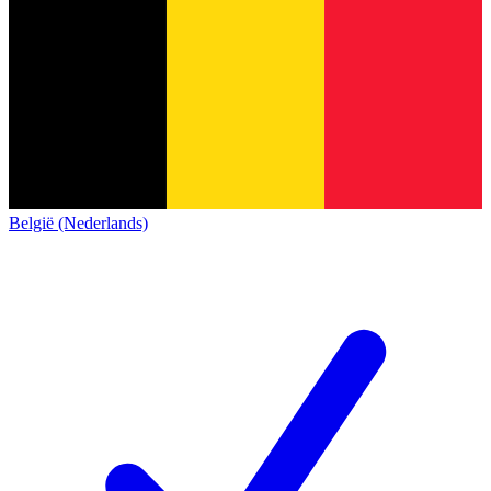
België (Nederlands)