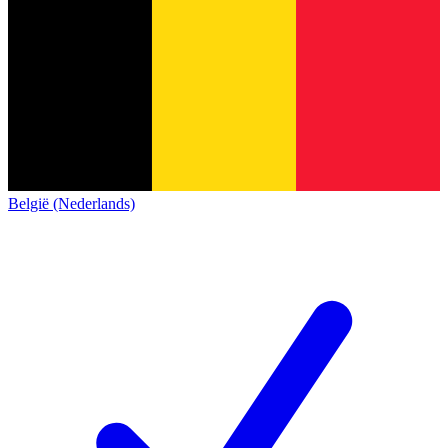
België (Nederlands)