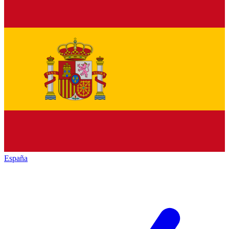
España