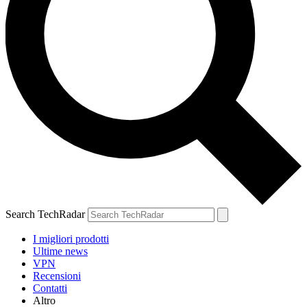
Search TechRadar
I migliori prodotti
Ultime news
VPN
Recensioni
Contatti
Altro