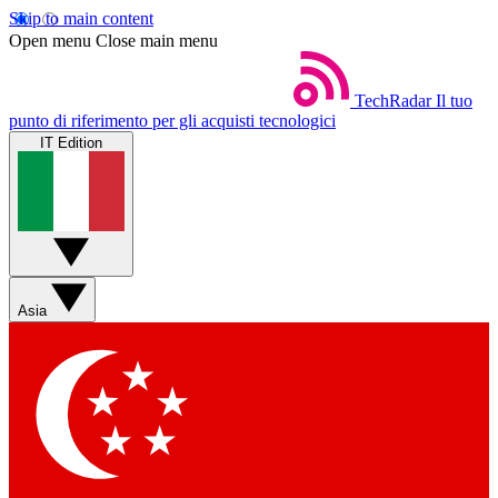
Skip to main content
Open menu
Close main menu
TechRadar
Il tuo
punto di riferimento per gli acquisti tecnologici
IT Edition
Asia