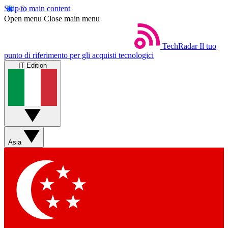
Skip to main content
Open menu
Close main menu
TechRadar
Il tuo
punto di riferimento per gli acquisti tecnologici
IT Edition
Asia