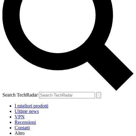
Search TechRadar
I migliori prodotti
Ultime news
VPN
Recensioni
Contatti
Altro