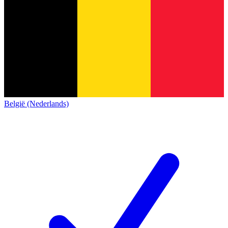
België (Nederlands)