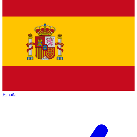
España