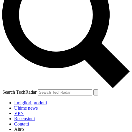
Search TechRadar
I migliori prodotti
Ultime news
VPN
Recensioni
Contatti
Altro