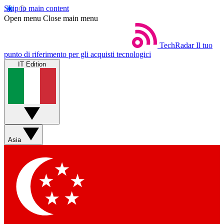
Skip to main content
Open menu
Close main menu
TechRadar
Il tuo
punto di riferimento per gli acquisti tecnologici
IT Edition
Asia