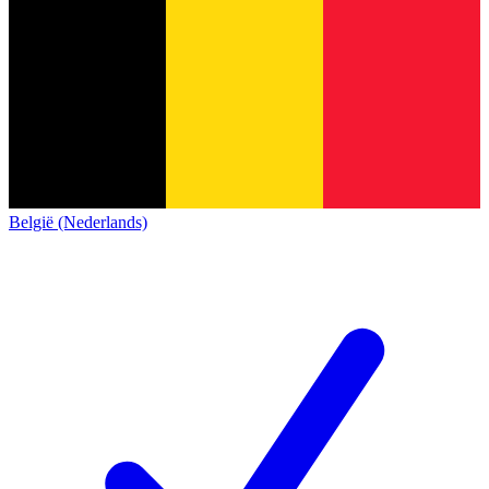
België (Nederlands)