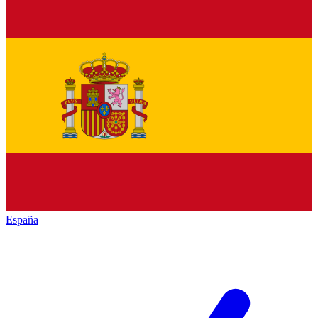
España