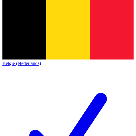
België (Nederlands)