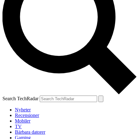
Search TechRadar
Nyheter
Recensioner
Mobiler
TV
Bärbara datorer
Gaming