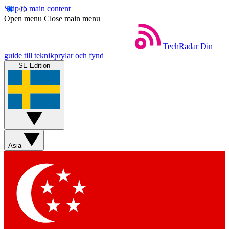
Skip to main content
Open menu
Close main menu
TechRadar
Din
guide till teknikprylar och fynd
SE Edition
Asia