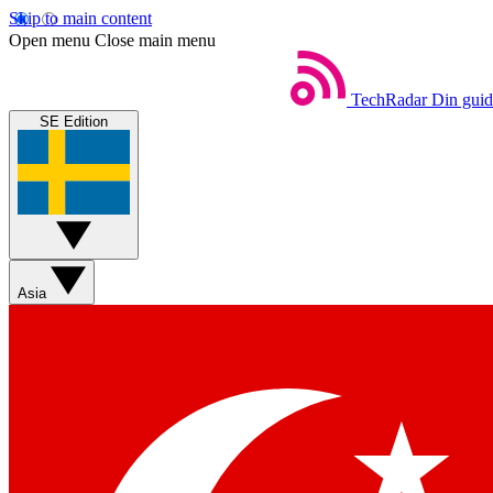
Skip to main content
Open menu
Close main menu
TechRadar
Din guide
SE Edition
Asia