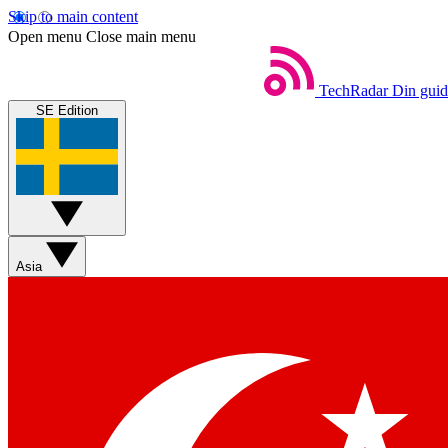
Skip to main content
Open menu
Close main menu
TechRadar
Din guide
SE Edition
Asia