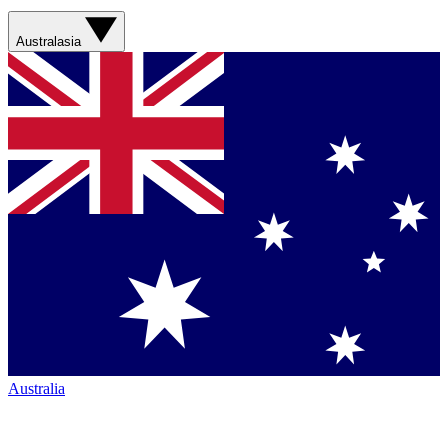
Australasia
Australia