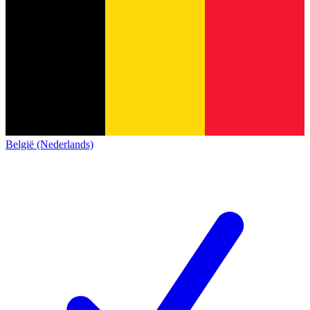
België (Nederlands)