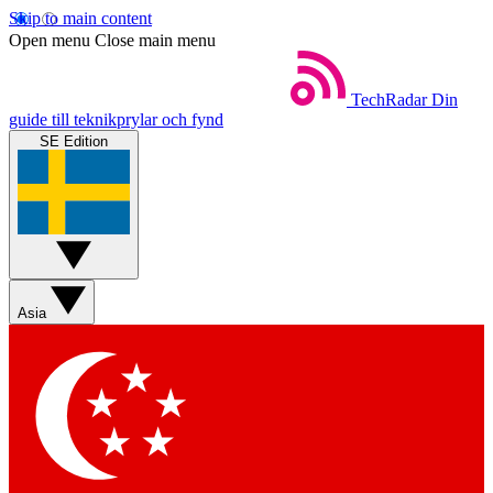
Skip to main content
Open menu
Close main menu
TechRadar
Din
guide till teknikprylar och fynd
SE Edition
Asia