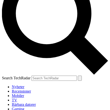
Search TechRadar
Nyheter
Recensioner
Mobiler
TV
Bärbara datorer
Gaming