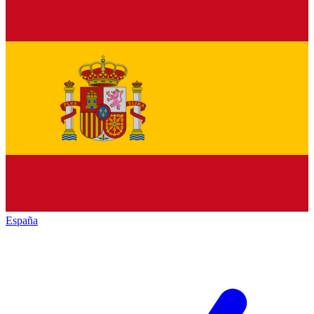
España