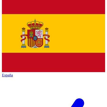
España