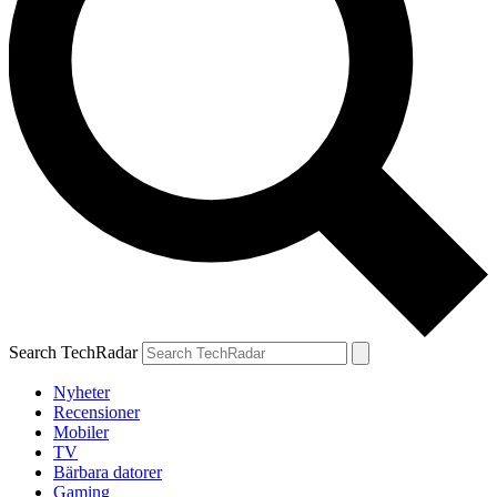
Search TechRadar
Nyheter
Recensioner
Mobiler
TV
Bärbara datorer
Gaming