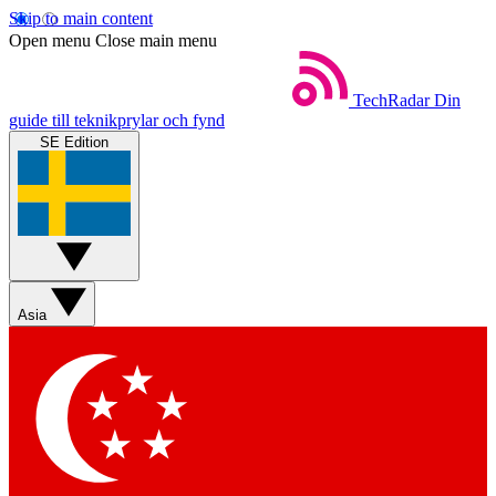
Skip to main content
Open menu
Close main menu
TechRadar
Din
guide till teknikprylar och fynd
SE Edition
Asia