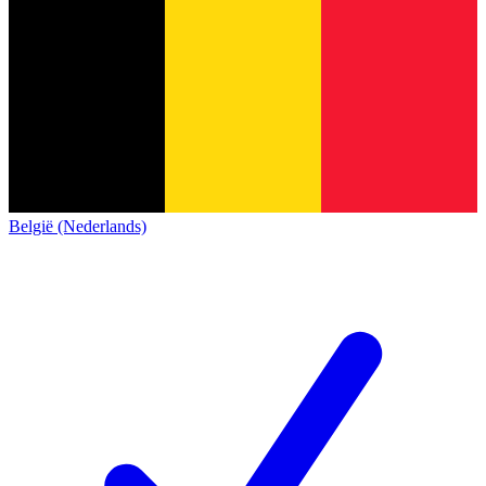
België (Nederlands)