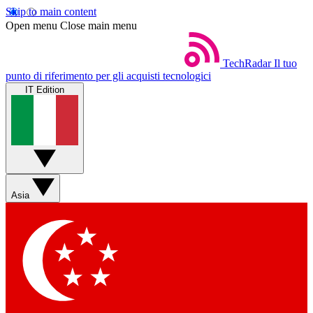
Skip to main content
Open menu
Close main menu
TechRadar
Il tuo
punto di riferimento per gli acquisti tecnologici
IT Edition
Asia