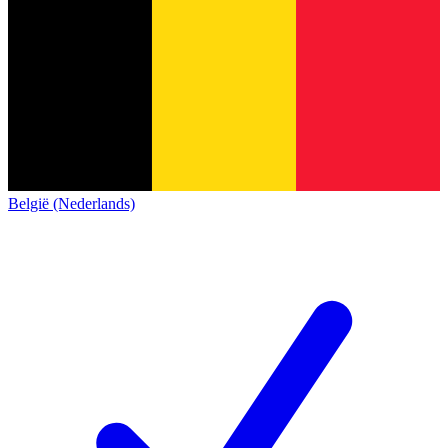
België (Nederlands)