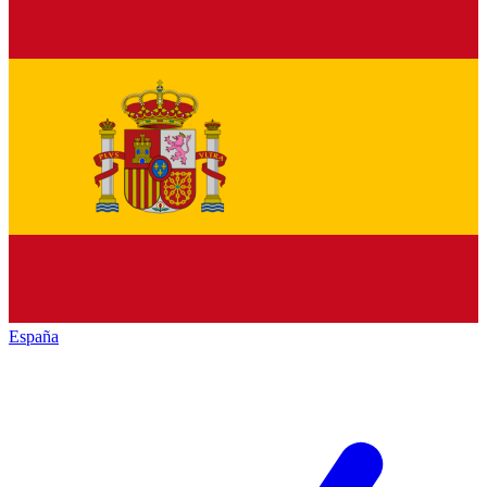
España