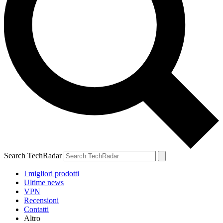
Search TechRadar
I migliori prodotti
Ultime news
VPN
Recensioni
Contatti
Altro