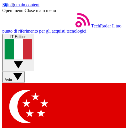
Skip to main content
Open menu
Close main menu
TechRadar
Il tuo
punto di riferimento per gli acquisti tecnologici
IT Edition
Asia