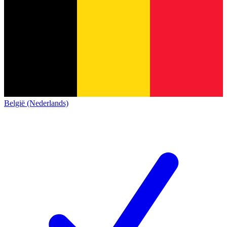
België (Nederlands)