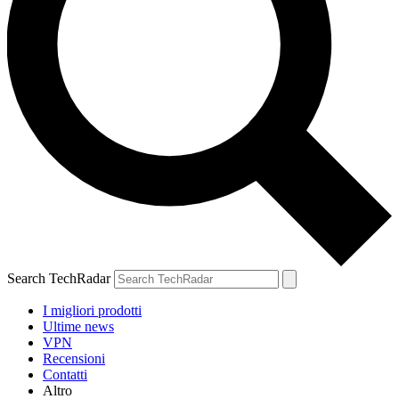
Search TechRadar
I migliori prodotti
Ultime news
VPN
Recensioni
Contatti
Altro