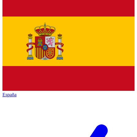
España