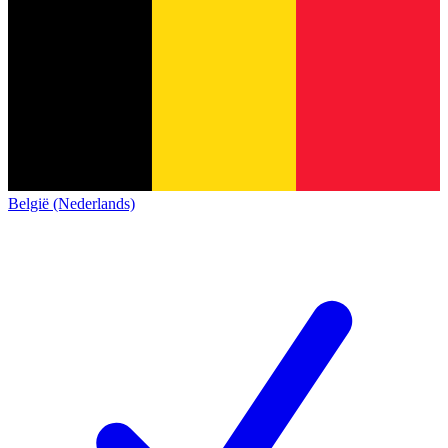
België (Nederlands)