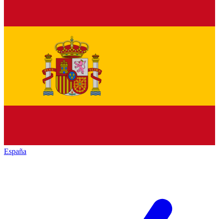
España