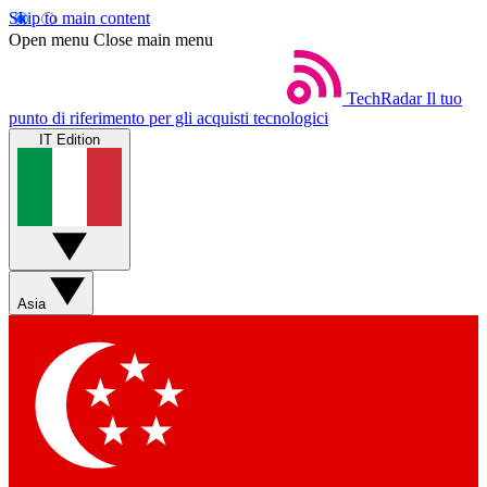
Skip to main content
Open menu
Close main menu
TechRadar
Il tuo
punto di riferimento per gli acquisti tecnologici
IT Edition
Asia