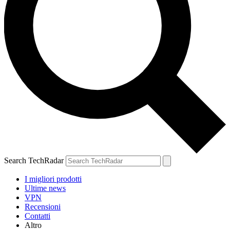
Search TechRadar
I migliori prodotti
Ultime news
VPN
Recensioni
Contatti
Altro