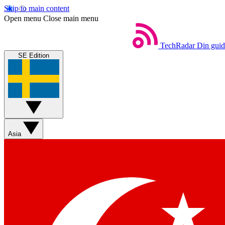
Skip to main content
Open menu
Close main menu
TechRadar
Din guide
SE Edition
Asia