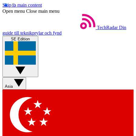
Skip to main content
Open menu
Close main menu
TechRadar
Din
guide till teknikprylar och fynd
SE Edition
Asia