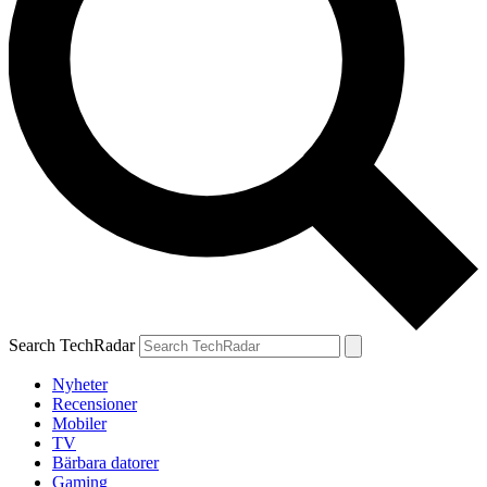
Search TechRadar
Nyheter
Recensioner
Mobiler
TV
Bärbara datorer
Gaming