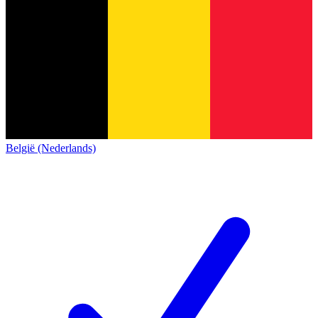
België (Nederlands)