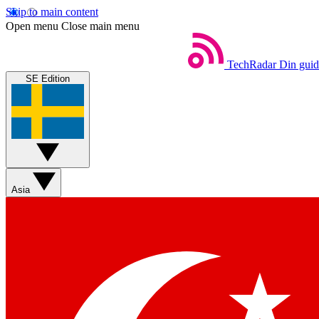
Skip to main content
Open menu
Close main menu
TechRadar
Din guide
SE Edition
Asia