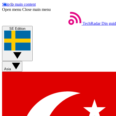
Skip to main content
Open menu
Close main menu
TechRadar
Din guide
SE Edition
Asia