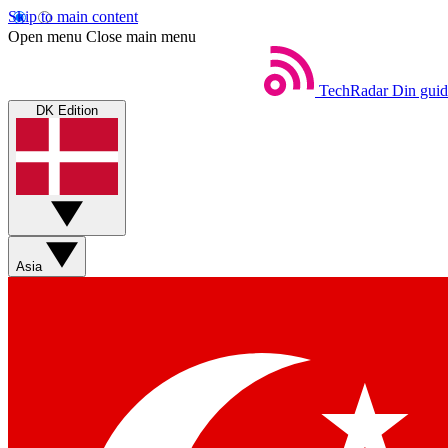
Skip to main content
Open menu
Close main menu
TechRadar
Din guid
DK Edition
Asia