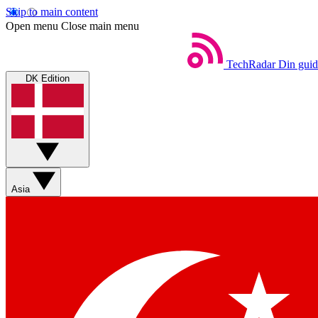
Skip to main content
Open menu
Close main menu
TechRadar
Din guid
DK Edition
Asia