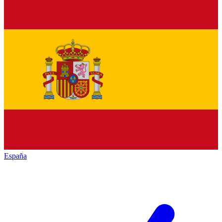
España