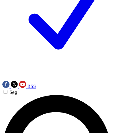
RSS
Søg