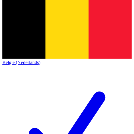
België (Nederlands)