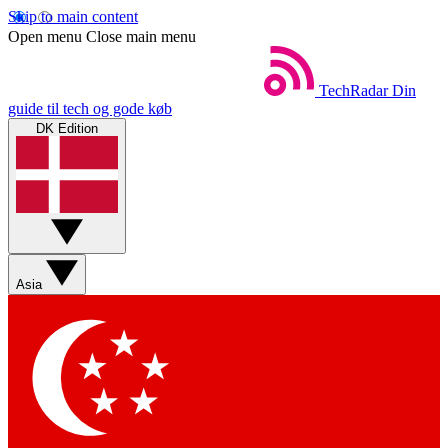
Skip to main content
Open menu
Close main menu
TechRadar
Din
guide til tech og gode køb
DK Edition
Asia