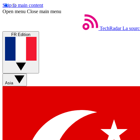
Skip to main content
Open menu
Close main menu
TechRadar
La sourc
FR Edition
Asia