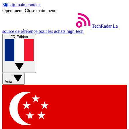
Skip to main content
Open menu
Close main menu
TechRadar
La
source de référence pour les achats high-tech
FR Edition
Asia