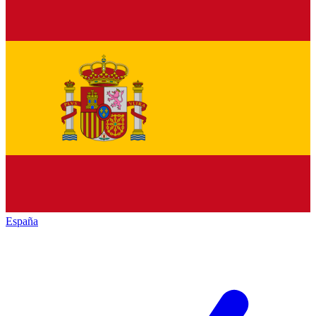
España