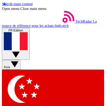
Skip to main content
Open menu
Close main menu
TechRadar
La
source de référence pour les achats high-tech
FR Edition
Asia