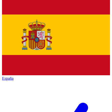
España