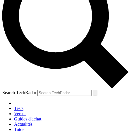
Search TechRadar
Tests
Versus
Guides d'achat
Actualités
Tutos