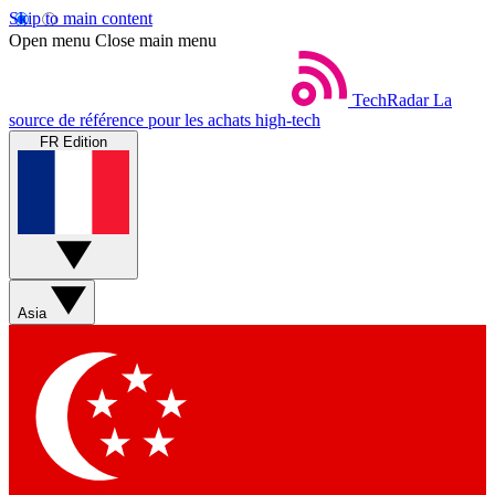
Skip to main content
Open menu
Close main menu
TechRadar
La
source de référence pour les achats high-tech
FR Edition
Asia