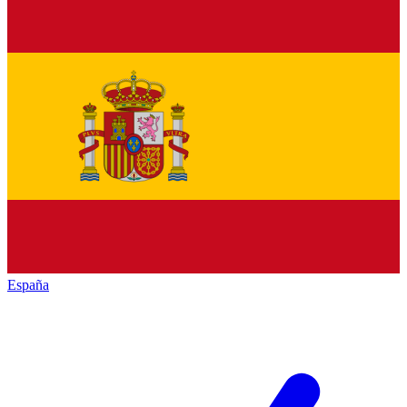
España