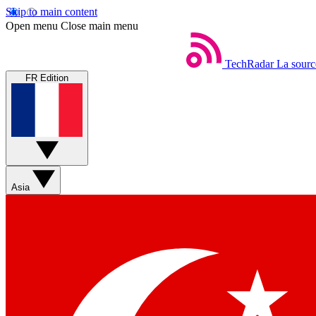
Skip to main content
Open menu
Close main menu
TechRadar
La sourc
FR Edition
Asia