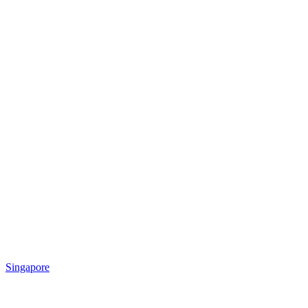
Singapore